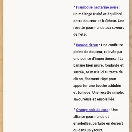
*
Framboise nectarine poire
:
un mélange fruité et équilibré
entre douceur et fraîcheur. Une
recette gourmande aux saveurs
de l'été.
*
Banane citron
: Une confiture
pleine de douceur, relevée par
une pointe d’impertinence ! La
banane bien mûre, fondante et
sucrée, se marie ici au zeste de
citron, finement râpé pour
apporter une touche acidulée
et tonique. Une recette simple,
savoureuse et ensoleillée.
*
Orange noix de coco
: Une
alliance gourmande et
ensoleillée, parfaite en dessert
ou dans un yaourt.