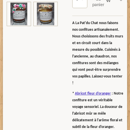
panier
A La Pat'du Chat nous faisons
nos confitues artisanalement.
Nous choisissons des fruits murs
et en circuit court dans la
mesure du possible. Cuisinés à
l'ancienne, au chaudron, nos
confitures sont des mélanges
qui vont peut-être surprendre
vos papilles. Laissez-vous tenter
!
*
Abricot fleur d'oranger
: Notre
confiture
est un véritable
voyage sensoriel. La douceur de
l'abricot mûr se mêle
délicatement à l'arôme floral et
subtil de la fleur d'oranger.