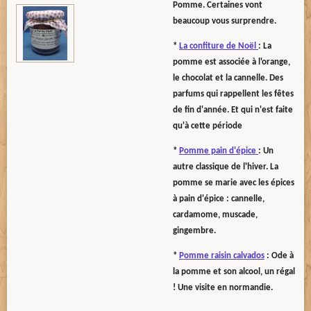
Pomme. Certaines vont
beaucoup vous surprendre.
*
La confiture de Noël
: La
pomme est associée à l'orange,
le chocolat et la cannelle. Des
parfums qui rappellent les fêtes
de fin d'année. Et qui n'est faite
qu'à cette période
*
Pomme pain d'épice
: Un
autre classique de l'hiver. La
pomme se marie avec les épices
à pain d'épice : cannelle,
cardamome, muscade,
gingembre.
*
Pomme raisin calvados
: Ode à
la pomme et son alcool, un régal
! Une visite en normandie.